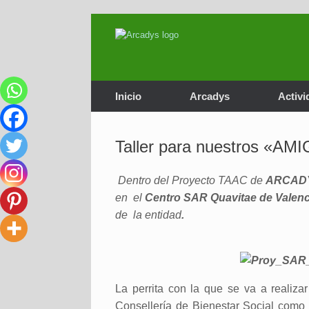
Saltar
al
contenido
Inicio
Arcadys
Activi
Taller para nuestros «
Dentro del Proyecto TAAC de
ARCAD
en el
Centro SAR Quavitae de Valenc
de
la entidad
.
La perrita con la que se va a realizar 
Consellería de Bienestar Social como 