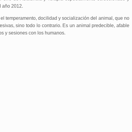
l año 2012.
l temperamento, docilidad y socialización del animal, que no
esivas, sino todo lo contrario. Es un animal predecible, afable
egos y sesiones con los humanos.