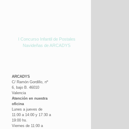
I Concurso Infantil de Postales
Navideñas de ARCADYS
ARCADYS
C/ Ramón Gordillo, nº
6, bajo B. 46010
Valencia
Atención en nuestra
oficina
Lunes a jueves de
11:00 a 14:00 y 17:30 a
19:00 hs.
Viernes de 11:00 a