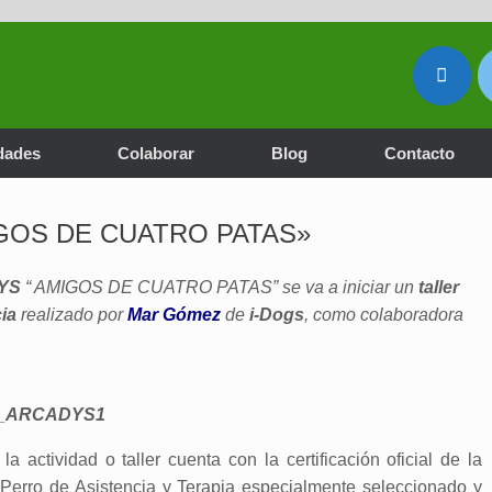
dades
Colaborar
Blog
Contacto
AMIGOS DE CUATRO PATAS»
YS
“ AMIGOS DE CUATRO PATAS” se va a iniciar un
taller
ia
realizado por
Mar Gómez
de
i-Dogs
, como colaboradora
la actividad o taller cuenta con la certificación oficial de la
Perro de Asistencia y Terapia especialmente seleccionado y