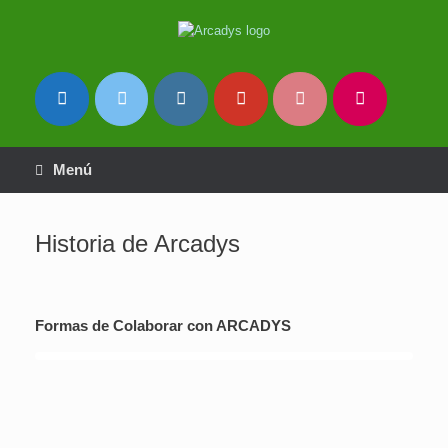
Saltar
al
contenido
Menú
Historia de Arcadys
Formas de Colaborar con ARCADYS