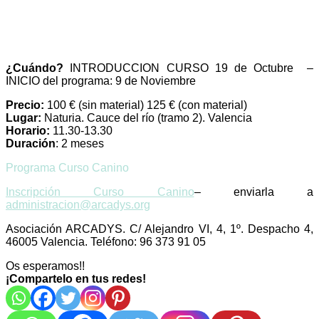
¿Cuándo?
INTRODUCCION CURSO 19 de Octubre –
INICIO del programa: 9 de Noviembre
Precio:
100 € (sin material) 125 € (con material)
Lugar:
Naturia. Cauce del río (tramo 2). Valencia
Horario:
11.30-13.30
Duración
: 2 meses
Programa Curso Canino
Inscripción Curso Canino
– enviarla a
administracion@arcadys.org
Asociación ARCADYS. C/ Alejandro VI, 4, 1º. Despacho 4,
46005 Valencia.
Teléfono: 96 373 91 05
Os esperamos!!
¡Compartelo en tus redes!