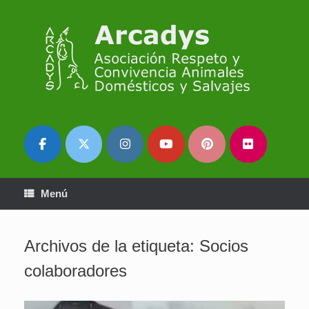
Saltar
al
contenido
Menú
Archivos de la etiqueta:
Socios
colaboradores