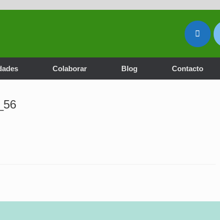
dades
Colaborar
Blog
Contacto
_56