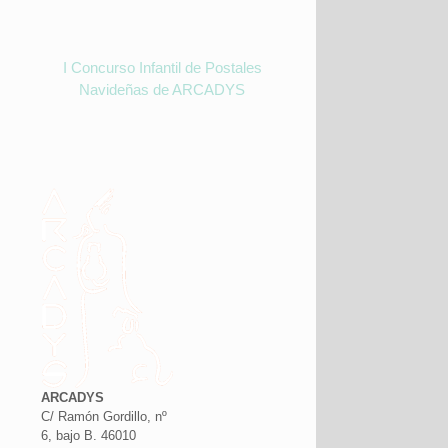
I Concurso Infantil de Postales
Navideñas de ARCADYS
ARCADYS
C/ Ramón Gordillo, nº
6, bajo B. 46010