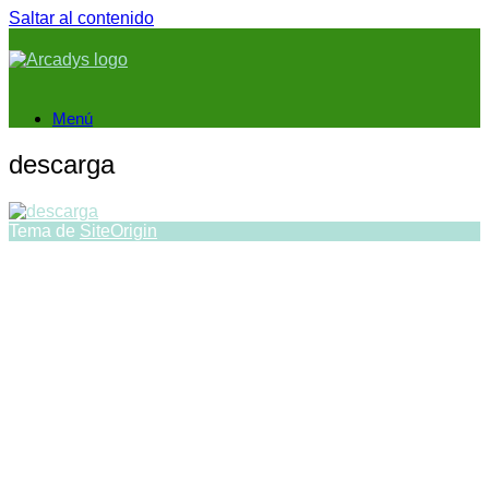
Saltar al contenido
Menú
descarga
Tema de
SiteOrigin