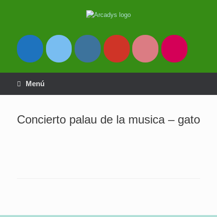
Saltar
al
contenido
Menú
Concierto palau de la musica – gato