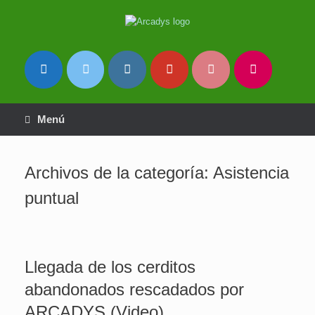
Saltar
al
contenido
Menú
Archivos de la categoría:
Asistencia
puntual
Llegada de los cerditos
abandonados rescadados por
ARCADYS (Video)