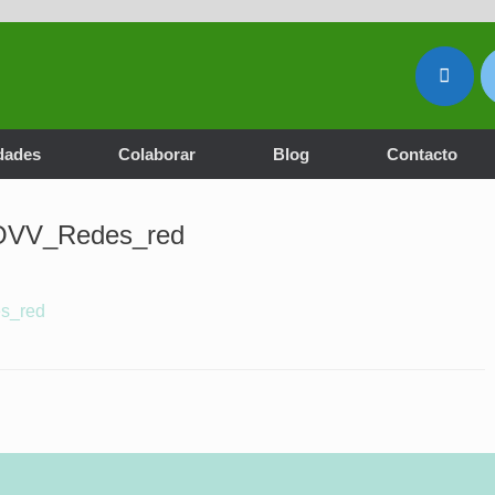
dades
Colaborar
Blog
Contacto
OVV_Redes_red