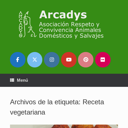
Saltar
al
contenido
Menú
Archivos de la etiqueta:
Receta
vegetariana