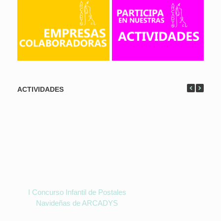
ACTIVIDADES
I Concurso Infantil de Postales
Navideñas de ARCADYS