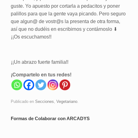
guste. Yo apuesto por cortarla a pedacitos y poner
palillos para que la gente vaya picando. Pero seguro
que algun@ de vostr@s la presenta de otra forma,
así que no dudéis en escribirnos y contárnoslo
⬇
¡¡Os escuchamos!!
¡¡Un abrazo fuerte familia!!
¡Compartelo en tus redes!
Publicado en
Secciones
,
Vegetariano
.
Formas de Colaborar con ARCADYS