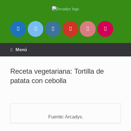
Saltar
al
contenido
Menú
Receta vegetariana: Tortilla de
patata con cebolla
Fuente: Arcadys.