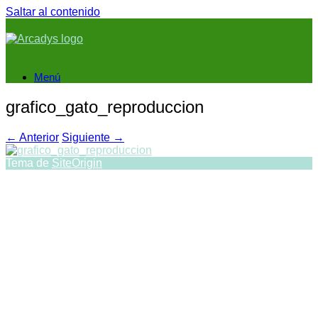
Saltar al contenido
Menú
grafico_gato_reproduccion
← Anterior
Siguiente →
Tema de
SiteOrigin