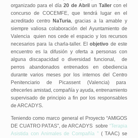
organizado para el día
20 de Abril
un
Taller
con el
concurso de COCEMFE, que tendrá lugar en el
acreditado centro
NaTuria
, gracias a la amable y
siempre valiosa colaboración del Ayuntamiento de
Valencia quien nos cede el espacio y los recursos
necesarios para la charla-taller. El
objetivo
de este
encuentro es la difusión y oferta a personas con
alguna discapacidad o diversidad funcional, de
perros abandonados entrenados en obediencia
durante varios meses por los internos del Centro
Penitenciario de Picassent (Valencia) para
ofrecerles amistad, compañía y ayuda, entrenamiento
supervisado de principio a fin por los responsables
de ARCADYS.
Teniendo como marco general el Proyecto “AMIGOS
DE CUATRO PATAS”, de ARCADYS sobre
“Terapia
Asistida con Animales de Compañía ”
( TAAC) se