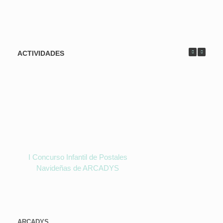
ACTIVIDADES
I Concurso Infantil de Postales
Navideñas de ARCADYS
ARCADYS