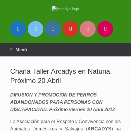
Saltar
al
contenido
Menú
Charla-Taller Arcadys en Naturia.
Próximo 20 Abril
DIFUSION Y PROMOCION DE PERROS
ABANDONADOS PARA PERSONAS CON
DISCAPACIDAD. Próximo viernes 20 Abril 2012
La Asociación para el Respeto y Convivencia con los
Animales Domésticos y Salvajes (
ARCADYS
) ha