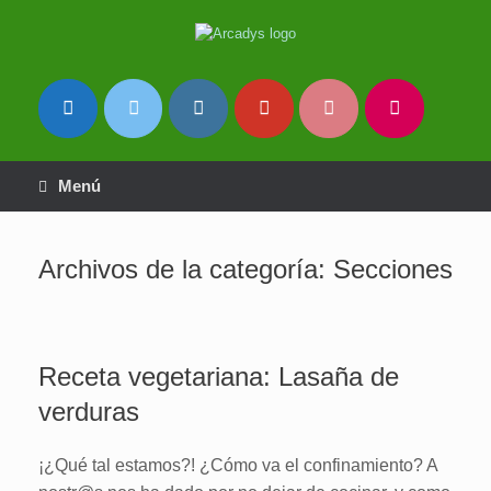
Saltar
al
contenido
Menú
Archivos de la categoría:
Secciones
Receta vegetariana: Lasaña de
verduras
¡¿Qué tal estamos?! ¿Cómo va el confinamiento? A