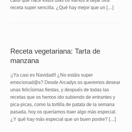
calor que hace estos días os vamos a dejar otra
receta super sencilla. ¿Qué hay mejor que un […]
Receta vegetariana: Tarta de
manzana
¡¡Ya casi es Navidad!! ¿No estáis super
emocionad@s? Desde Arcadys os queremos desear
unas felicísimas fiestas, y después de todas las
recetas que os hemos ido subiendo de entrantes y
pica-picas, como la tortilla de patata de la semana
pasada, hoy os queríamos traer algo más especial.
¿Y qué hay más especial que un buen postre? […]