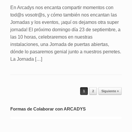
En Arcadys nos encanta compartir momentos con
tod@s vosotr@s, y cómo también nos encantan las
Jornadas y los eventos, ¡aquí os dejamos otra super
jornada! El próximo domingo día 23 de septiembre, a
las 10 horas, celebraremos en nuestras
instalaciones, una Jornada de puertas abiertas,
dónde lo pasaremos genial junto a nuestros perretes.
La Jornada […]
Navegador de artículos
1
2
Siguiente »
Formas de Colaborar con ARCADYS