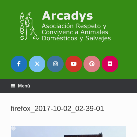
Saltar
al
contenido
Menú
firefox_2017-10-02_02-39-01