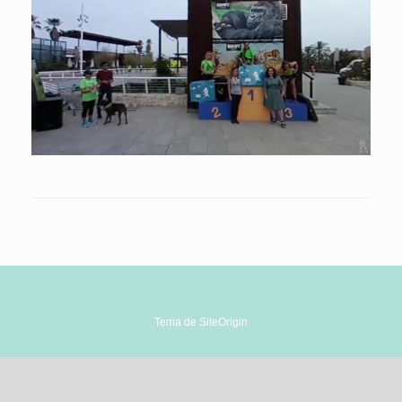
Tema de
SiteOrigin